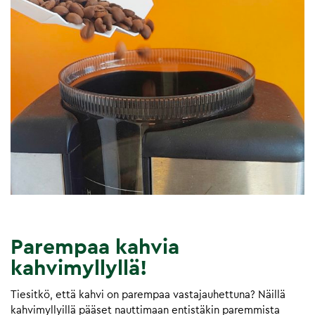
Parempaa kahvia
kahvimyllyllä!
Tiesitkö, että kahvi on parempaa vastajauhettuna? Näillä
kahvimyllyillä pääset nauttimaan entistäkin paremmista