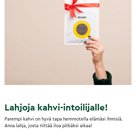
Lahjoja kahvi-intoilijalle!
Parempi kahvi on hyvä tapa hemmotella elämäsi ihmisiä.
Anna lahja, josta riittää iloa pitkäksi aikaa!