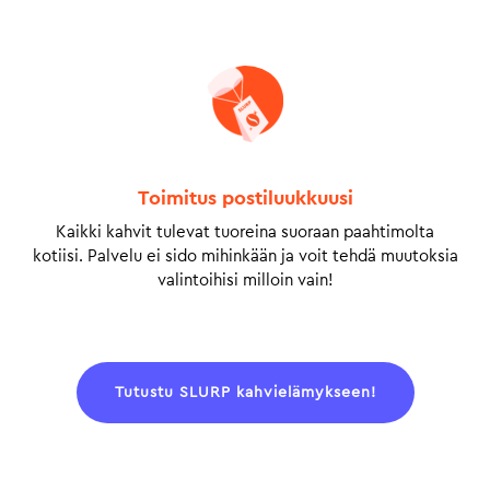
Toimitus postiluukkuusi
Kaikki kahvit tulevat tuoreina suoraan paahtimolta
kotiisi. Palvelu ei sido mihinkään ja voit tehdä muutoksia
valintoihisi milloin vain!
Tutustu SLURP kahvielämykseen!