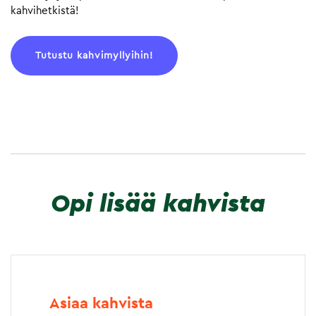
kahvihetkistä!
Tutustu kahvimyllyihin!
Opi lisää kahvista
Asiaa kahvista