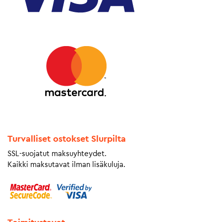
Turvalliset ostokset Slurpilta
SSL-suojatut maksuyhteydet.
Kaikki maksutavat ilman lisäkuluja.