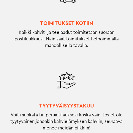
TOIMITUKSET KOTIIN
Kaikki kahvit- ja teelaadut toimitetaan suoraan
postiluukkuusi. Näin saat toimitukset helpoimmalla
mahdollisella tavalla.
TYYTYVÄISYYSTAKUU
Voit muokata tai perua tilauksesi koska vain. Jos et ole
tyytyväinen johonkin kahvielämyksen kahviin, seuraava
menee meidän piikkiin!