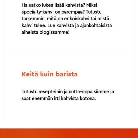
Haluatko lukea lisää kahvista? Miksi
specialty-kahvi on parempaa? Tutustu
tarkemmin, mitä on erikoiskahvi tai mistä
kahvi tulee. Lue kahvista ja ajankohtaisista
aiheista blogissamme!
Keitä kuin barista
Tutustu resepteihin ja uutto-oppaisiimme ja
saat enemmän irti kahvista kotona.