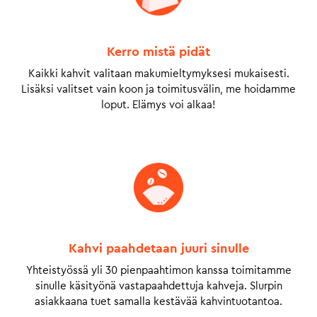
Kerro mistä pidät
Kaikki kahvit valitaan makumieltymyksesi mukaisesti.
Lisäksi valitset vain koon ja toimitusvälin, me hoidamme
loput. Elämys voi alkaa!
Kahvi paahdetaan juuri sinulle
Yhteistyössä yli 30 pienpaahtimon kanssa toimitamme
sinulle käsityönä vastapaahdettuja kahveja. Slurpin
asiakkaana tuet samalla kestävää kahvintuotantoa.