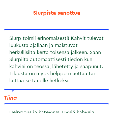
Slurpista sanottua
Slurp toimii erinomaisesti! Kahvit tulevat
luukusta ajallaan ja maistuvat
herkullisilta kerta toisensa jälkeen. Saan
Slurpilta automaattisesti tiedon kun
kahvini on teossa, lähetetty ja saapunut.
Tilausta on myös helppo muuttaa tai
laittaa se tauolle hetkeksi.
Tiina
Helppous ja kätevyys. Hyviä kahveja