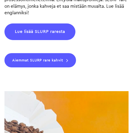
on elämys, jonka kahveja et saa mistään muualta. Lue lisää
englanniksi!
Lue lisää SLURP raresta
Aiemmat SLURP rare kahvit